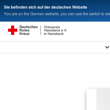
Sie befinden sich auf der deutschen Website
You are on the German website, you can use the switch to swi
Ortsverein
Havixbeck e.V.
in Havixbeck