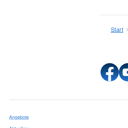
Start
Angebote