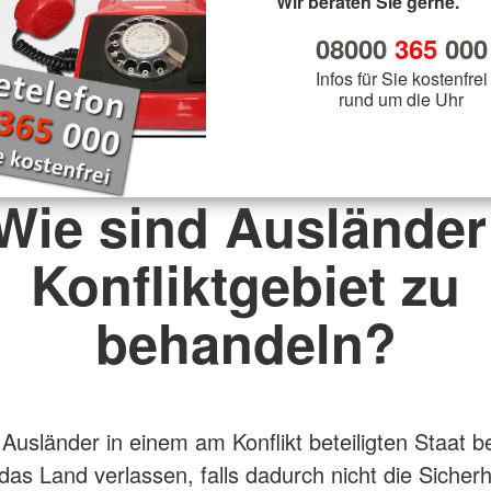
Wir beraten Sie gerne.
08000
365
000
Infos für Sie kostenfrei
rund um die Uhr
 Wie sind Ausländer
Konfliktgebiet zu
behandeln?
Ausländer in einem am Konflikt beteiligten Staat b
 das Land verlassen, falls dadurch nicht die Sicherh