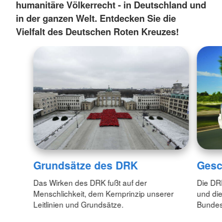
humanitäre Völkerrecht - in Deutschland und
in der ganzen Welt. Entdecken Sie die
Vielfalt des Deutschen Roten Kreuzes!
Grundsätze des DRK
Gesc
Das Wirken des DRK fußt auf der
Die DR
Menschlichkeit, dem Kernprinzip unserer
und di
Leitlinien und Grundsätze.
Bundes