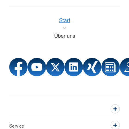
Start
Über uns
Service