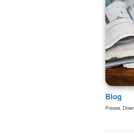
Blog
Presse, Down