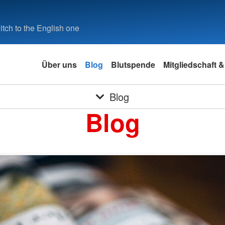
tch to the English one
Über uns
Blog
Blutspende
Mitgliedschaft 
Blog
Blog