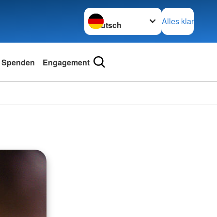
Sprache wechseln zu
Alles klar
& Spenden
Engagement