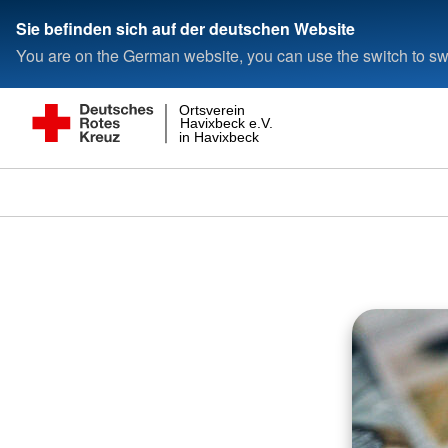
Sie befinden sich auf der deutschen Website
You are on the German website, you can use the switch to swi
Ortsverein
Havixbeck e.V.
in Havixbeck